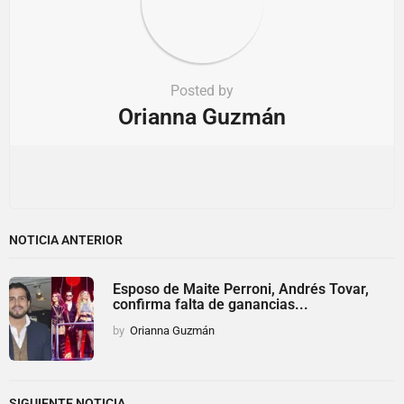
Posted by
Orianna Guzmán
NOTICIA ANTERIOR
Esposo de Maite Perroni, Andrés Tovar,
confirma falta de ganancias...
by
Orianna Guzmán
SIGUIENTE NOTICIA