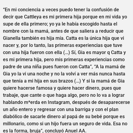
“En mi conciencia a veces puedo tener la confusión de
decir que Cattleya es mi primera hija porque en mi vida yo
supe de ella primero; yo ya le había escogido hasta el
nombre con la mamá, antes de que saliera a reducir que
Gianella también es hija mía. Catta es la única hija que vi
nacer y, por lo tanto, las primeras experiencias que tuve
con una hija fueron con ella (…) Sí, Gia es mayor q Catta y
es mi primera hija, pero mis primeras experiencias como
padre de una niña pues fueron con Catta”, “A la mamá de
Gia yo la vi una noche y no la volví a ver más nunca hasta
que tenía a mi hija en sus brazos (…) Y si la mamá de Gia
quiere hacerse famosa y quiere hacer dinero, pues que
trabaje, que cante o que haga algo, pero no lo va a lograr
hablando m*erda en Instagram, después de desaparecerse
un año entero y regresar con una barriga y con el plan
diabólico de sacarle dinero al papá de su bebé porque es
millonario, como si un hijo fuera un seguro de vida. Esa no
es la forma, bruja”, concluyó Anuel AA.