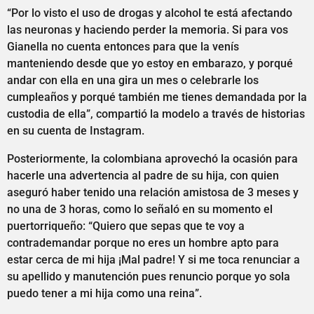
“Por lo visto el uso de drogas y alcohol te está afectando
las neuronas y haciendo perder la memoria. Si para vos
Gianella no cuenta entonces para que la venís
manteniendo desde que yo estoy en embarazo, y porqué
andar con ella en una gira un mes o celebrarle los
cumpleaños y porqué también me tienes demandada por la
custodia de ella”, compartió la modelo a través de historias
en su cuenta de Instagram.
Posteriormente, la colombiana aprovechó la ocasión para
hacerle una advertencia al padre de su hija, con quien
aseguró haber tenido una relación amistosa de 3 meses y
no una de 3 horas, como lo señaló en su momento el
puertorriqueño: “Quiero que sepas que te voy a
contrademandar porque no eres un hombre apto para
estar cerca de mi hija ¡Mal padre! Y si me toca renunciar a
su apellido y manutención pues renuncio porque yo sola
puedo tener a mi hija como una reina”.