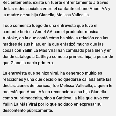
Recientemente, existe un fuerte enfrentamiento a través
de las redes sociales entre el cantante urbano Anuel AA y
la madre de su hija Gianella, Melissa Vallecilla.
Todo comienza luego de una entrevista que tuvo el
cantante boricua Anuel AA con el productor musical
Alofoke, en la que contó cómo ha sido la relación con las
madres de sus hijas, en la que enfatizó mucho que las
cosas con Yailin La Más Viral han cambiado para bien y en
donde catalogó a Cattleya como su primera hija, a pesar de
que Gianella nació primero.
La entrevista que se hizo viral, ha generado múltiples
reacciones y una que decidió no quedarse callada ante las
declaraciones del boricua, fue Melissa Vallecilla, a quien le
molestó que Anuel AA no reconociera a su hija Gianella
como su primogénita, sino a Cattleya, la hija que tuvo con
Yailin La Más Viral por lo que no dudó en expresar su
descontento públicamente.