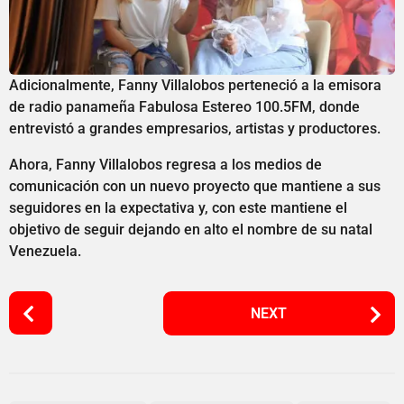
Adicionalmente, Fanny Villalobos perteneció a la emisora
de radio panameña Fabulosa Estereo 100.5FM, donde
entrevistó a grandes empresarios, artistas y productores.
Ahora, Fanny Villalobos regresa a los medios de
comunicación con un nuevo proyecto que mantiene a sus
seguidores en la expectativa y, con este mantiene el
objetivo de seguir dejando en alto el nombre de su natal
Venezuela.
P
NEXT
o
s
t
P