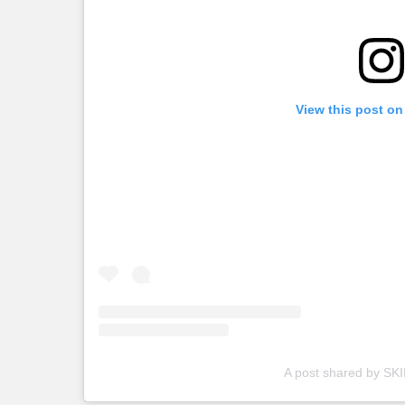
View this post on
A post shared by SK