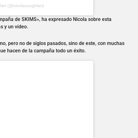
hlan (@nicolacoughlan)
ampaña de SKIMS», ha expresado Nicola sobre esta
s y un vídeo.
o, pero no de siglos pasados, sino de este, con muchas
 que hacen de la campaña todo un éxito.