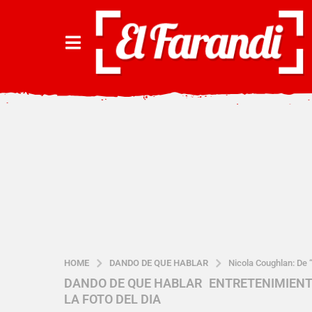
HOME
DANDO DE QUE HABLAR
Nicola Coughlan: De 
DANDO DE QUE HABLAR
,
ENTRETENIMIEN
2
LA FOTO DEL DIA
a