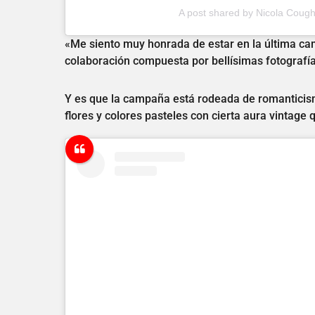
A post shared by Nicola Coug
«Me siento muy honrada de estar en la última c
colaboración compuesta por bellísimas fotografía
Y es que la campaña está rodeada de romanticism
flores y colores pasteles con cierta aura vintage