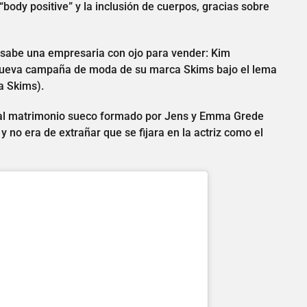
“body positive” y la inclusión de cuerpos, gracias sobre
lo sabe una empresaria con ojo para vender: Kim
 nueva campaña de moda de su marca Skims bajo el lema
a Skims).
 al matrimonio sueco formado por Jens y Emma Grede
 y no era de extrañar que se fijara en la actriz como el