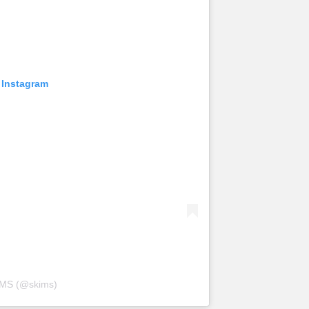
 Instagram
IMS (@skims)