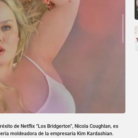
éxito de Netflix “Los Bridgerton”, Nicola Coughlan, es
cería moldeadora de la empresaria Kim Kardashian.