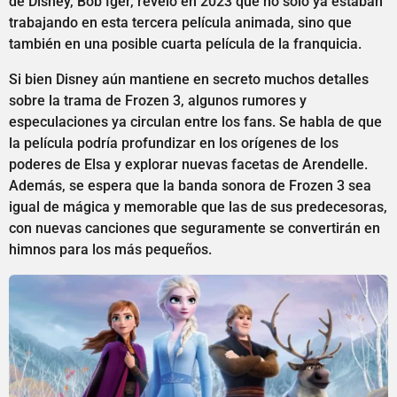
de Disney, Bob Iger, reveló en 2023 que no solo ya estaban
trabajando en esta tercera película animada, sino que
también en una posible cuarta película de la franquicia.
Si bien Disney aún mantiene en secreto muchos detalles
sobre la trama de Frozen 3, algunos rumores y
especulaciones ya circulan entre los fans. Se habla de que
la película podría profundizar en los orígenes de los
poderes de Elsa y explorar nuevas facetas de Arendelle.
Además, se espera que la banda sonora de Frozen 3 sea
igual de mágica y memorable que las de sus predecesoras,
con nuevas canciones que seguramente se convertirán en
himnos para los más pequeños.