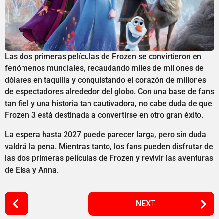
Las dos primeras películas de Frozen se convirtieron en
fenómenos mundiales, recaudando miles de millones de
dólares en taquilla y conquistando el corazón de millones
de espectadores alrededor del globo. Con una base de fans
tan fiel y una historia tan cautivadora, no cabe duda de que
Frozen 3 está destinada a convertirse en otro gran éxito.
La espera hasta 2027 puede parecer larga, pero sin duda
valdrá la pena. Mientras tanto, los fans pueden disfrutar de
las dos primeras películas de Frozen y revivir las aventuras
de Elsa y Anna.
P
NEXT
o