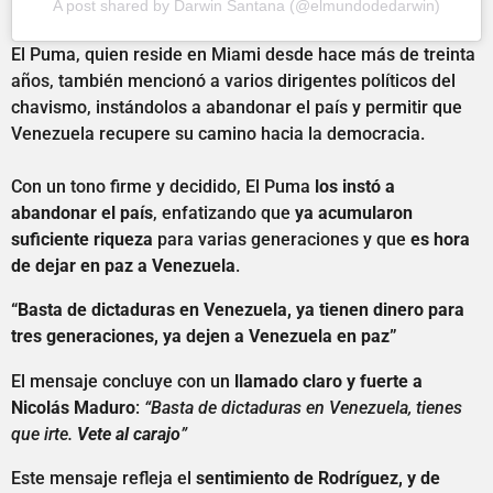
A post shared by Darwin Santana (@elmundodedarwin)
El Puma, quien reside en Miami desde hace más de treinta
años, también mencionó a varios dirigentes políticos del
chavismo, instándolos a abandonar el país y permitir que
Venezuela recupere su camino hacia la democracia.
Con un tono firme y decidido, El Puma
los instó a
abandonar el país
, enfatizando que
ya acumularon
suficiente riqueza
para varias generaciones y que
es hora
de dejar en paz a Venezuela
.
“Basta de dictaduras en Venezuela, ya tienen dinero para
tres generaciones, ya dejen a Venezuela en paz”
El mensaje concluye con un
llamado claro y fuerte a
Nicolás Maduro
:
“Basta de dictaduras en Venezuela, tienes
que irte.
Vete al carajo
”
Este mensaje refleja el
sentimiento de Rodríguez, y de