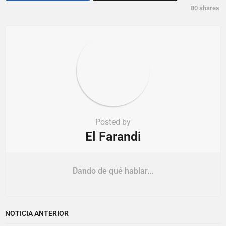
80
shares
Posted by
El Farandi
Dando de qué hablar...
NOTICIA ANTERIOR