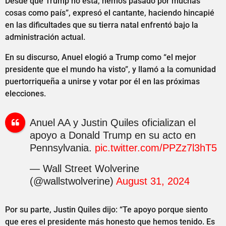
Desde que Trump no está, hemos pasado por muchas
cosas como país”, expresó el cantante, haciendo hincapié
en las dificultades que su tierra natal enfrentó bajo la
administración actual.
En su discurso, Anuel elogió a Trump como “el mejor
presidente que el mundo ha visto”, y llamó a la comunidad
puertorriqueña a unirse y votar por él en las próximas
elecciones.
Anuel AA y Justin Quiles oficializan el
apoyo a Donald Trump en su acto en
Pennsylvania.
pic.twitter.com/PPZz7l3hT5
— Wall Street Wolverine
(@wallstwolverine)
August 31, 2024
Por su parte, Justin Quiles dijo: “Te apoyo porque siento
que eres el presidente más honesto que hemos tenido. Es