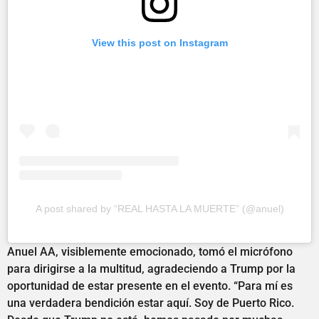
View this post on Instagram
A post shared by “REAL HASTA LA MUERTE” (@anuel)
Anuel AA, visiblemente emocionado, tomó el micrófono
para dirigirse a la multitud, agradeciendo a Trump por la
oportunidad de estar presente en el evento. “Para mí es
una verdadera bendición estar aquí. Soy de Puerto Rico.