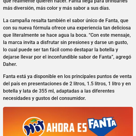
que realmente quieren hacer. Fanta llega para brindarles
más diversión, más color y más sabor a sus días.
La campaña resalta también el sabor único de Fanta, que
con su nueva fórmula ofrece una experiencia tan deliciosa
que literalmente se hace agua la boca. “Con este mensaje,
la marca invita a disfrutar sin presiones y darse un gusto,
lo cual puede ser tan fácil como destapar la botella y
dejarse llevar por el inconfundible sabor de Fanta”, agregó
Daher.
Fanta está ya disponible en los principales puntos de venta
del país en presentaciones de 2 litros, 1.5 litros, 1 litro y en
botella y lata de 355 ml, adaptadas a las diferentes
necesidades y gustos del consumidor.