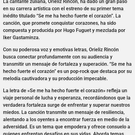
La cantante zuliana, Orieliz Rincón, ha dado un gran paso
en su carrera artística con el estreno de su primer tema
inédito titulado “Se me ha hecho fuerte el corazón”. La
canción, que promete conquistar corazones, ha sido
compuesta y producida por Hugo Fuguet y mezclada por
Iker Gastaminza.
Con su poderosa voz y emotivas letras, Orieliz Rincón
busca conectar profundamente con su audiencia y
transmitir un mensaje de fortaleza y superación. “Se me ha
hecho fuerte el corazón” es un pop-rock que destaca por su
melodía cautivadora y su producción impecable.
La letra de «Se me ha hecho fuerte el corazón» refleja un
viaje personal de lucha y esperanza, recordándonos que la
verdadera fortaleza surge de enfrentar y superar nuestros
miedos. La canción transmite un mensaje de resiliencia,
alentando a los oyentes a encontrar fuerza en medio de la
adversidad. Es un tema que empodera y ofrece consuelo a
quienes enfrentan desafíos en sus vidas. Aborda temas