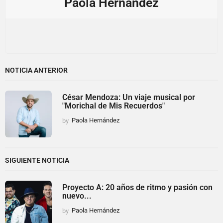
Paola Hernández
NOTICIA ANTERIOR
César Mendoza: Un viaje musical por
"Morichal de Mis Recuerdos"
by
Paola Hernández
SIGUIENTE NOTICIA
Proyecto A: 20 años de ritmo y pasión con
nuevo...
by
Paola Hernández