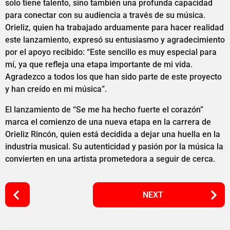
solo tiene talento, sino también una profunda capacidad
para conectar con su audiencia a través de su música.
Orieliz, quien ha trabajado arduamente para hacer realidad
este lanzamiento, expresó su entusiasmo y agradecimiento
por el apoyo recibido: “Este sencillo es muy especial para
mí, ya que refleja una etapa importante de mi vida.
Agradezco a todos los que han sido parte de este proyecto
y han creído en mi música”.
El lanzamiento de “Se me ha hecho fuerte el corazón”
marca el comienzo de una nueva etapa en la carrera de
Orieliz Rincón, quien está decidida a dejar una huella en la
industria musical. Su autenticidad y pasión por la música la
convierten en una artista prometedora a seguir de cerca.
P
NEXT
o
s
t