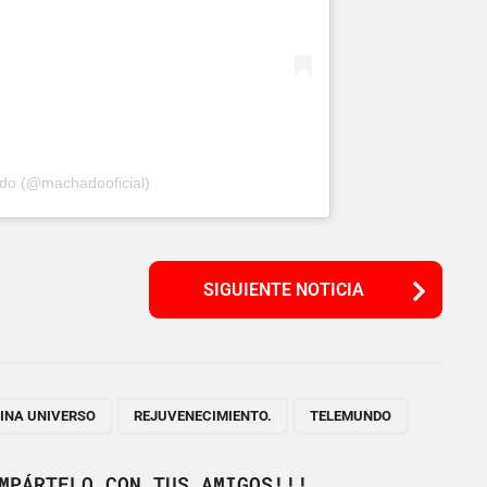
ado (@machadooficial)
SIGUIENTE NOTICIA
,
,
TINA UNIVERSO
REJUVENECIMIENTO.
TELEMUNDO
MPÁRTELO CON TUS AMIGOS!!!