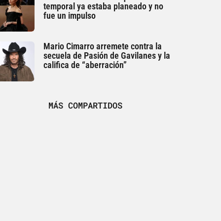
temporal ya estaba planeado y no
fue un impulso
Mario Cimarro arremete contra la
secuela de Pasión de Gavilanes y la
califica de “aberración”
MÁS COMPARTIDOS