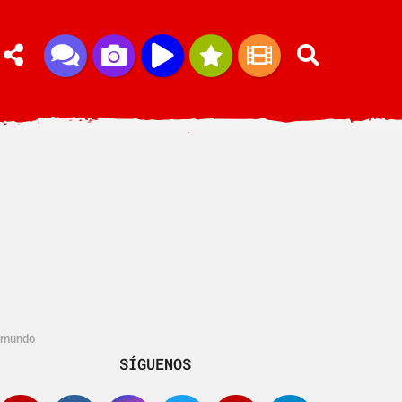
lemundo
SÍGUENOS