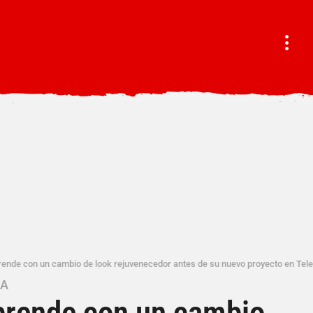
rende con un cambio de look rejuvenecedor antes de su nuevo proyecto en Te
ÍA
prende con un cambio