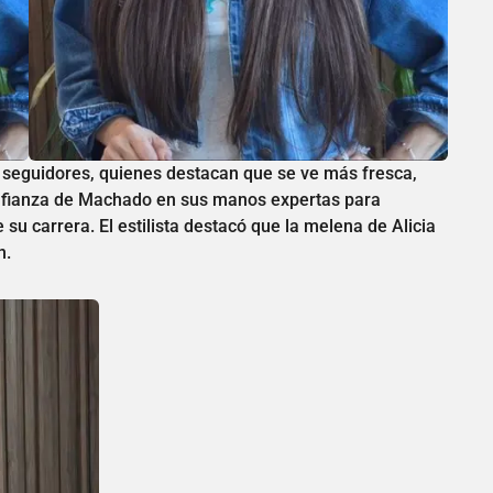
s seguidores, quienes destacan que se ve más fresca,
confianza de Machado en sus manos expertas para
su carrera. El estilista destacó que la melena de Alicia
n.