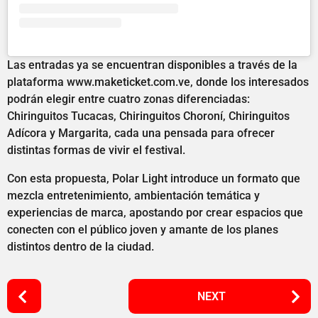
Las entradas ya se encuentran disponibles a través de la
plataforma www.maketicket.com.ve, donde los interesados
podrán elegir entre cuatro zonas diferenciadas:
Chiringuitos Tucacas, Chiringuitos Choroní, Chiringuitos
Adícora y Margarita, cada una pensada para ofrecer
distintas formas de vivir el festival.
Con esta propuesta, Polar Light introduce un formato que
mezcla entretenimiento, ambientación temática y
experiencias de marca, apostando por crear espacios que
conecten con el público joven y amante de los planes
distintos dentro de la ciudad.
P
NEXT
o