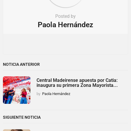
Posted by
Paola Hernández
NOTICIA ANTERIOR
Central Madeirense apuesta por Catia:
inaugura su primera Zona Mayorista...
by
Paola Hernández
SIGUIENTE NOTICIA