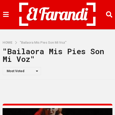
HOME
"Bailaora Mis Pies Son Mi Voz"
"Bailaora Mis Pies Son
Mi Voz"
Most Voted