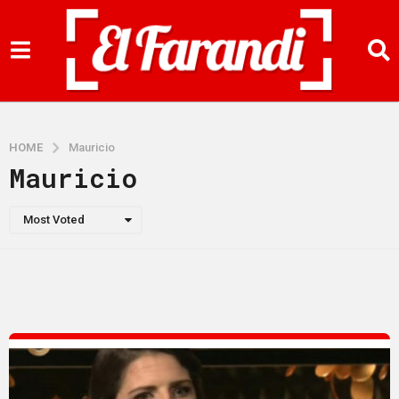
HOME
Mauricio
Mauricio
Most Voted