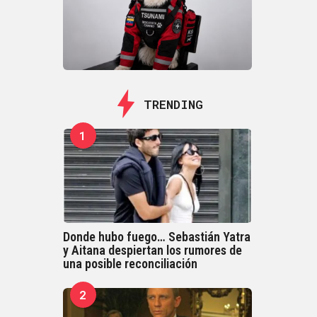
TRENDING
1
Donde hubo fuego… Sebastián Yatra
y Aitana despiertan los rumores de
una posible reconciliación
2