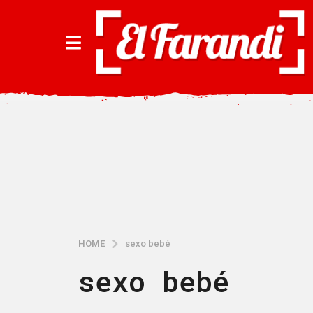
HOME
sexo bebé
sexo bebé