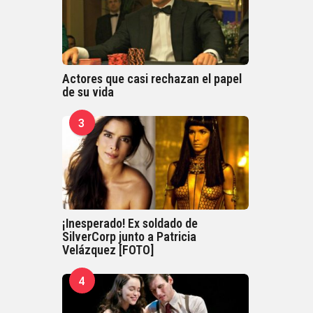
Actores que casi rechazan el papel
de su vida
3
¡Inesperado! Ex soldado de
SilverCorp junto a Patricia
Velázquez [FOTO]
4