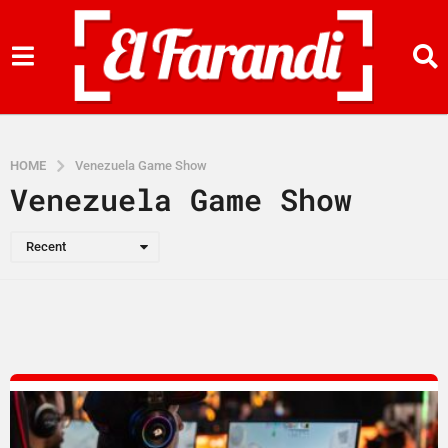
HOME
Venezuela Game Show
Venezuela Game Show
Recent