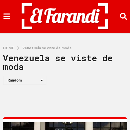
HOME
Venezuela se viste de moda
Venezuela se viste de
moda
Random