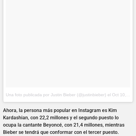
Una foto publicada por Justin Bieber (@justinbieber)
el
Oct 10, 2014 at 9:01 PDT
Ahora, la persona más popular en Instagram es Kim
Kardashian, con 22,2 millones y el segundo puesto lo
ocupa la cantante Beyoncé, con 21,4 millones, mientras
Bieber se tendrá que conformar con el tercer puesto.