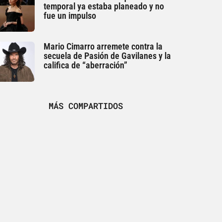
temporal ya estaba planeado y no
fue un impulso
Mario Cimarro arremete contra la
secuela de Pasión de Gavilanes y la
califica de “aberración”
MÁS COMPARTIDOS