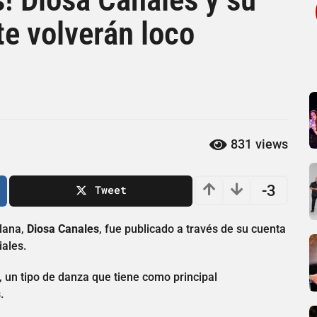
te volverán loco
831
views
-3
Tweet
olana,
Diosa Canales
, fue publicado a través de su cuenta
iales.
, un tipo de danza que tiene como principal
.