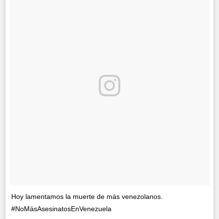
Hoy lamentamos la muerte de más venezolanos.
#NoMásAsesinatosEnVenezuela