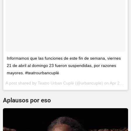
Informamos que las funciones de este fin de semana, viernes
21 de abril al domingo 23 fueron suspendidas, por razones
mayores. #teatrourbancuplé
A post shared by Teatro Urban Cuplé (@urbancuple) on
Apr 21, 2017 at 7:06am PDT
Aplausos por eso