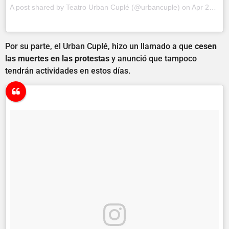
A post shared by Teatro Urban Cuplé (@urbancuple) on
Apr 20, 2017 at 8:32am PDT
Por su parte, el Urban Cuplé, hizo un llamado a que
cesen
las muertes en las protestas
y anunció que tampoco
tendrán actividades en estos días.