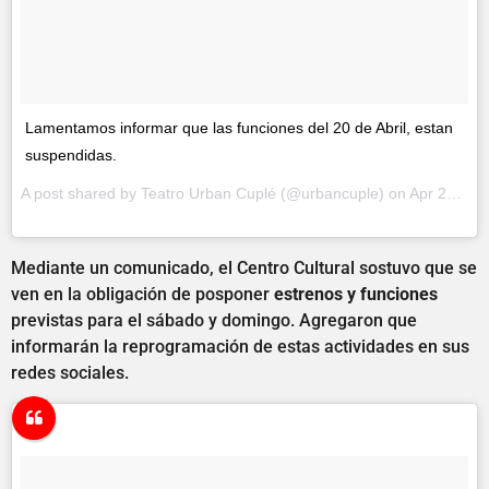
Lamentamos informar que las funciones del 20 de Abril, estan
suspendidas.
A post shared by Teatro Urban Cuplé (@urbancuple) on
Apr 20, 2017 at 7:09am PDT
Mediante un comunicado, el Centro Cultural sostuvo que se
ven en la obligación de posponer
estrenos y funciones
previstas para el sábado y domingo. Agregaron que
informarán la reprogramación de estas actividades en sus
redes sociales.