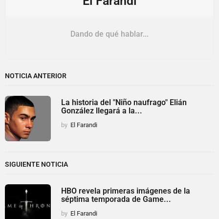
El Farandi
Dando de qué hablar...
NOTICIA ANTERIOR
La historia del "Niño naufrago" Elián
González llegará a la...
by
El Farandi
SIGUIENTE NOTICIA
HBO revela primeras imágenes de la
séptima temporada de Game...
by
El Farandi