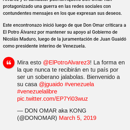
protagonizado una guerra en las redes sociales con
contundentes mensajes en los que expresan sus deseos.
Este encontronazo inició luego de que Don Omar criticara a
El Potro Álvarez por mantener su apoyo al Gobierno de
Nicolás Maduro, luego de la juramentación de Juan Guaidó
como presidente interino de Venezuela.
Mira esto
@ElPotroAlvarez3
! La forma en
la que nunca te recibirán en tu país por
ser un soberano jalabolas. Bienvenido a
su casa
@jguaido
#venezuela
#venezuelalibre
pic.twitter.com/EP7Yi03wuz
— DON OMAR aka KONG
(@DONOMAR)
March 5, 2019