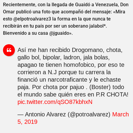
Recientemente, con la llegada de Guaidó a Venezuela, Don
Omar publicó una foto que acompañó del mensaje: «Mira
esto @elpotroalvarez3 la forma en la que nunca te
recibirán en tu país por ser un soberano jalabol*.
Bienvenido a su casa @jguaido».
Así me han recibido Drogomano, chota,
gallo bol, bipolar, ladron, jala bolas,
apagao te tienen homofobico, por eso te
corrieron a N.J porque tu carrera la
financió un narcotraficante y le echaste
paja. Por chota por pajuo . (Boster) todo
el mundo sabe quién eres en P.R CHOTA!
pic.twitter.com/qSO87kbhxN
— Antonio Alvarez (@potroalvarez)
March
5, 2019