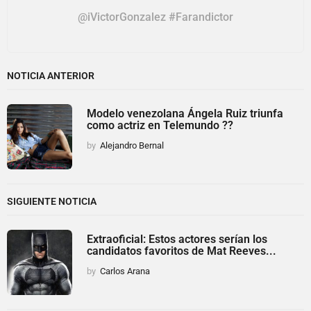
@iVictorGonzalez #Farandictor
NOTICIA ANTERIOR
Modelo venezolana Ángela Ruiz triunfa
como actriz en Telemundo ??
by
Alejandro Bernal
SIGUIENTE NOTICIA
Extraoficial: Estos actores serían los
candidatos favoritos de Mat Reeves...
by
Carlos Arana