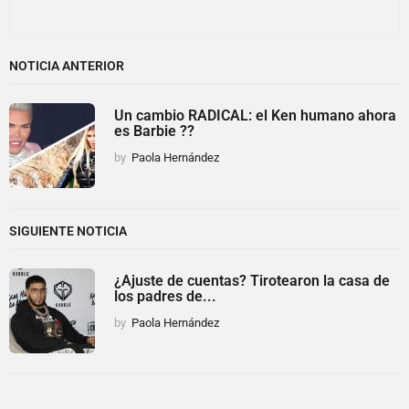
NOTICIA ANTERIOR
Un cambio RADICAL: el Ken humano ahora
es Barbie ??
by
Paola Hernández
SIGUIENTE NOTICIA
¿Ajuste de cuentas? Tirotearon la casa de
los padres de...
by
Paola Hernández