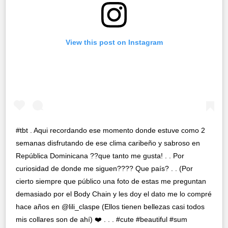
View this post on Instagram
#tbt . Aqui recordando ese momento donde estuve como 2
semanas disfrutando de ese clima caribeño y sabroso en
República Dominicana ??que tanto me gusta! . . Por
curiosidad de donde me siguen???? Que país? . . (Por
cierto siempre que público una foto de estas me preguntan
demasiado por el Body Chain y les doy el dato me lo compré
hace años en @lili_claspe (Ellos tienen bellezas casi todos
mis collares son de ahí) ❤️ . . . #cute #beautiful #sum