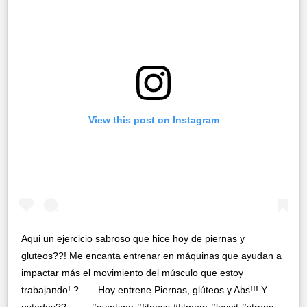
View this post on Instagram
Aqui un ejercicio sabroso que hice hoy de piernas y
gluteos??! Me encanta entrenar en máquinas que ayudan a
impactar más el movimiento del músculo que estoy
trabajando! ? . . . Hoy entrene Piernas, glúteos y Abs!!! Y
ustedes?? . . . . #gymtime #fitness #fitmom #loveit #strong