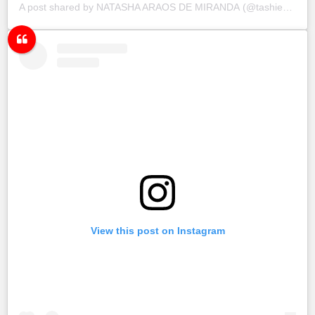
A post shared by
NATASHA ARAOS DE MIRANDA
(@tashie_net) on
View this post on Instagram