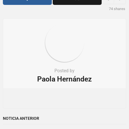
o
74
shares
n
Posted by
Paola Hernández
NOTICIA ANTERIOR