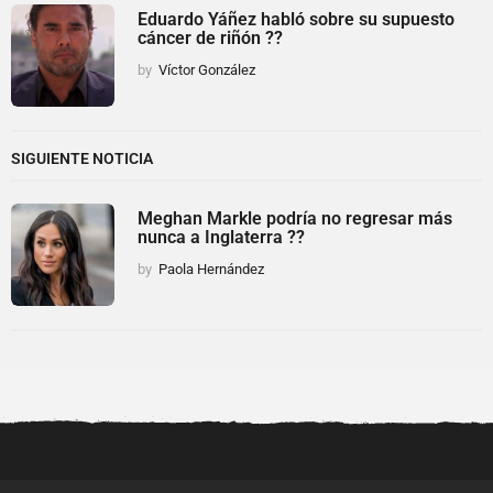
Eduardo Yáñez habló sobre su supuesto
cáncer de riñón ??
by
Víctor González
SIGUIENTE NOTICIA
Meghan Markle podría no regresar más
nunca a Inglaterra ??
by
Paola Hernández