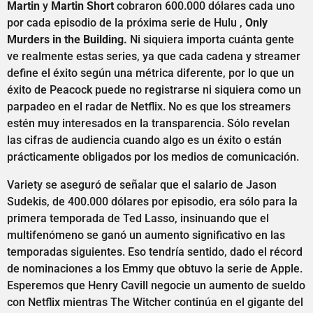
Martin
y
Martin Short
cobraron 600.000 dólares cada uno
por cada episodio de la próxima serie de Hulu ,
Only
Murders in the Building.
Ni siquiera importa cuánta gente
ve realmente estas series, ya que cada cadena y streamer
define el éxito según una métrica diferente, por lo que un
éxito de Peacock puede no registrarse ni siquiera como un
parpadeo en el radar de Netflix. No es que los streamers
estén muy interesados en la transparencia. Sólo revelan
las cifras de audiencia cuando algo es un éxito o están
prácticamente obligados por los medios de comunicación.
Variety se aseguró de señalar que el salario de Jason
Sudekis, de 400.000 dólares por episodio, era sólo para la
primera temporada de Ted Lasso, insinuando que el
multifenómeno se ganó un aumento significativo en las
temporadas siguientes. Eso tendría sentido, dado el récord
de nominaciones a los Emmy que obtuvo la serie de Apple.
Esperemos que Henry Cavill negocie un aumento de sueldo
con Netflix mientras The Witcher continúa en el gigante del