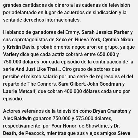
grandes cantidades de dinero a las cadenas de televisión
por adelantado en lugar de acuerdos de sindicación y la
venta de derechos internacionales.
Hablando de ganadores del Emmy,
Sarah Jessica Parker
y
sus coprotagonistas de Sexo en Nueva York,
Cynthia Nixon
y
Kristin Davis
, probablemente negociaron en grupo, ya que
Variety
dice que cada actriz cobrará entre
650.000
y
750.000 dólares
por cada episodio de la continuación de la
serie
And Just Like That…
Otro grupo de actores que
percibe el mismo salario por una serie de regreso es el del
reparto de The Conners,
Sara Gilbert, John Goodman
y
Laurie Metcalf
, que cobran 400.000 dólares cada uno por
episodio.
Actores veteranos de la televisión como
Bryan Cranston
y
Alec Baldwin
ganaron 750.000 y 575.000 dólares,
respectivamente, por
Your Honor
, de Showtime, y
Dr.
Death
, de Peacock, mientras que sus viejos amigos
Steve