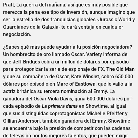
Pratt, La guerra del mañana, así que es muy posible que
merezca la pena ese tipo de inversión, aunque imagino que
ser la estrella de dos franquicias globales -Jurassic World y
Guardianes de la Galaxia- te dará ventaja en cualquier
negociación.
¿Sabes qué más puede ayudar a tu posición negociadora?
Un hombrecito de oro llamado Oscar. Variety informa de
que
Jeff Bridges
cobra un millón de dólares por episodio
para protagonizar la serie de espionaje de FX,
The Old Man
y que su compañera de Oscar,
Kate Winslet
, cobró 650.000
dólares por episodio en
Mare of Easttown
, que le valió a la
actriz británica su tercera nominación al Emmy. La
ganadora del Oscar
Viola Davis,
gana 600.000 dólares por
cada episodio de
La primera dama
en Showtime, al igual
que sus distinguidas coprotagonistas Michelle Pfeiffer y
Gillian Anderson, también ganadora del Emmy. Showtime
se encuentra bajo la presión de competir con las cadenas
de televisión por los mejores talentos, que pueden exigir