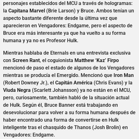
personajes establecidos del MCU a través de hologramas:
la
Capitana Marvel
(Brie Larson) y Bruce. Ambos tenían un
aspecto bastante diferente desde la última vez que
aparecieron en Vengadores: Endgame, pero el aspecto de
Bruce era más interesante ya que ha vuelto a su forma
humana y ya no es Profesor Hulk.
Mientras hablaba de Eternals en una entrevista exclusiva
con
Screen Rant
, el coguionista
Matthew ‘Kaz’ Firpo
mencionó de paso el estado de algunos de los Vengadores
mientras se producía el Emergido. Mencionó que
Iron Man
(Robert Downey Jr.), el
Capitán América
(Chris Evans) y la
Viuda Negra
(Scarlett Johansson) ya no están en el MCU,
pero, curiosamente, también habló de la situación actual
de Hulk. Según él, Bruce Banner está trabajando en
desevolucionar para volver a su forma humana después de
haber encontrado una forma de convertirse en Hulk
inteligente tras el chasquido de Thanos (Josh Brolin) en
Vengadores: Endgame.