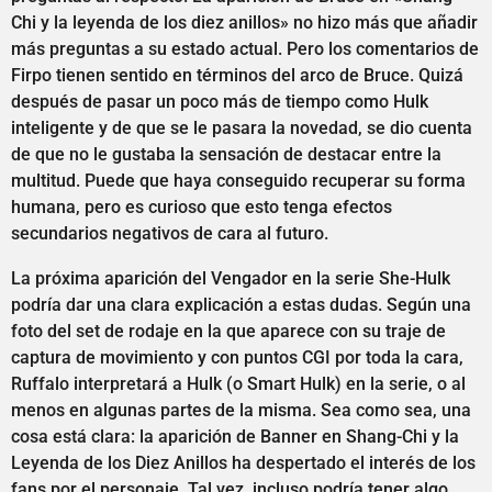
Chi y la leyenda de los diez anillos» no hizo más que añadir
más preguntas a su estado actual. Pero los comentarios de
Firpo tienen sentido en términos del arco de Bruce. Quizá
después de pasar un poco más de tiempo como Hulk
inteligente y de que se le pasara la novedad, se dio cuenta
de que no le gustaba la sensación de destacar entre la
multitud. Puede que haya conseguido recuperar su forma
humana, pero es curioso que esto tenga efectos
secundarios negativos de cara al futuro.
La próxima aparición del Vengador en la serie She-Hulk
podría dar una clara explicación a estas dudas. Según una
foto del set de rodaje en la que aparece con su traje de
captura de movimiento y con puntos CGI por toda la cara,
Ruffalo interpretará a Hulk (o Smart Hulk) en la serie, o al
menos en algunas partes de la misma. Sea como sea, una
cosa está clara: la aparición de Banner en Shang-Chi y la
Leyenda de los Diez Anillos ha despertado el interés de los
fans por el personaje. Tal vez, incluso podría tener algo