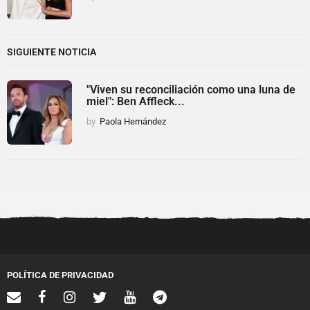
SIGUIENTE NOTICIA
"Viven su reconciliación como una luna de
miel": Ben Affleck...
by
Paola Hernández
POLÍTICA DE PRIVACIDAD