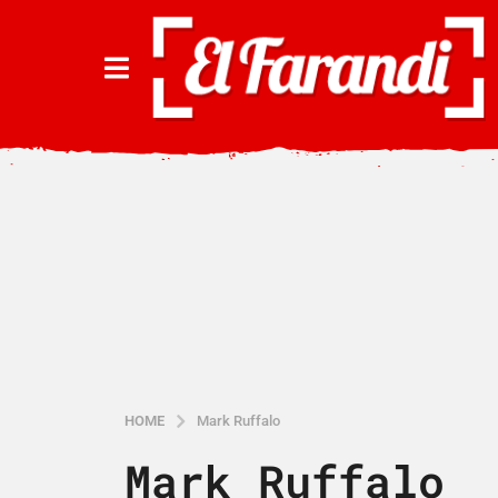
HOME
Mark Ruffalo
Mark Ruffalo