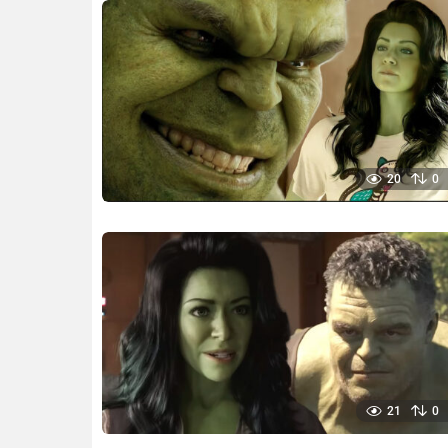
20
0
21
0