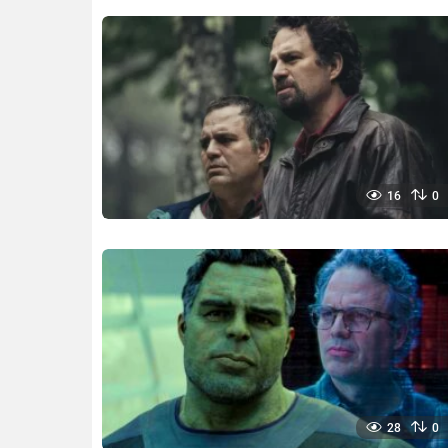
16
0
28
0