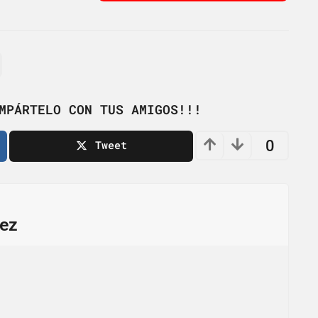
MPÁRTELO CON TUS AMIGOS!!!
0
Tweet
ez