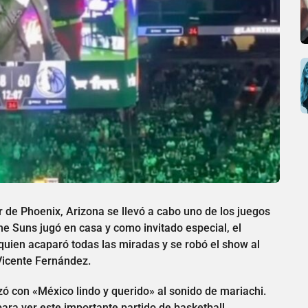
 de Phoenix, Arizona se llevó a cabo uno de los juegos
e Suns jugó en casa y como invitado especial, el
uien acaparó todas las miradas y se robó el show al
 Vicente Fernández.
ó con «México lindo y querido» al sonido de mariachi.
ara ver este importante partido de basketball.