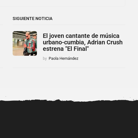
SIGUIENTE NOTICIA
El joven cantante de música
urbano-cumbia, Adrian Crush
estrena "El Final"
by
Paola Hernández