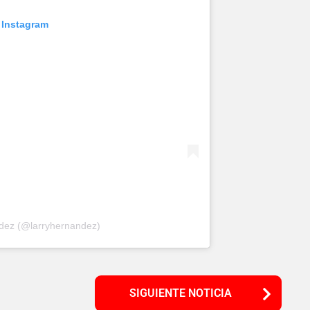
 Instagram
ndez (@larryhernandez)
SIGUIENTE NOTICIA