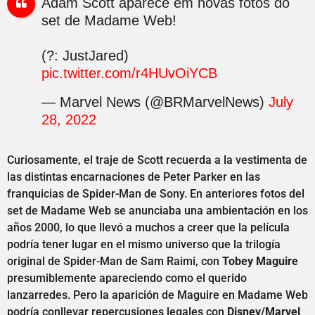
Adam Scott aparece em novas fotos do
set de Madame Web!
(?: JustJared)
pic.twitter.com/r4HUvOiYCB
— Marvel News (@BRMarvelNews)
July
28, 2022
Curiosamente, el traje de Scott recuerda a la vestimenta de
las distintas encarnaciones de Peter Parker en las
franquicias de Spider-Man de Sony. En anteriores fotos del
set de Madame Web se anunciaba una ambientación en los
años 2000, lo que llevó a muchos a creer que la película
podría tener lugar en el mismo universo que la trilogía
original de Spider-Man de Sam Raimi, con
Tobey Maguire
presumiblemente apareciendo como el querido
lanzarredes. Pero la aparición de Maguire en Madame Web
podría conllevar repercusiones legales con
Disney/Marvel