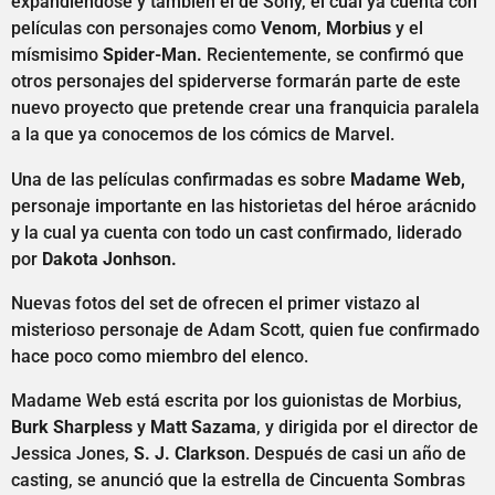
expandiéndose y también el de Sony, el cuál ya cuenta con
películas con personajes como
Venom
,
Morbius
y el
mísmisimo
Spider-Man.
Recientemente, se confirmó que
otros personajes del spiderverse formarán parte de este
nuevo proyecto que pretende crear una franquicia paralela
a la que ya conocemos de los cómics de Marvel.
Una de las películas confirmadas es sobre
Madame Web,
personaje importante en las historietas del héroe arácnido
y la cual ya cuenta con todo un cast confirmado, liderado
por
Dakota Jonhson.
Nuevas fotos del set de ofrecen el primer vistazo al
misterioso personaje de Adam Scott, quien fue confirmado
hace poco como miembro del elenco.
Madame Web está escrita por los guionistas de Morbius,
Burk Sharpless
y
Matt Sazama
, y dirigida por el director de
Jessica Jones,
S. J. Clarkson
. Después de casi un año de
casting, se anunció que la estrella de Cincuenta Sombras