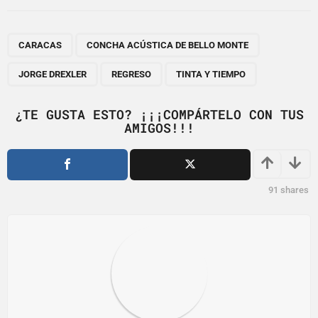
t
P
,
,
,
,
a
CARACAS
CONCHA ACÚSTICA DE BELLO MONTE
g
JORGE DREXLER
REGRESO
TINTA Y TIEMPO
i
n
¿TE GUSTA ESTO? ¡¡¡COMPÁRTELO CON TUS
a
AMIGOS!!!
t
i
o
91
shares
n