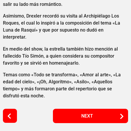
salir su lado más romántico.
Asimismo, Drexler recordó su visita al Archipiélago Los
Roques, el cual lo inspiró a la composición del tema «La
Luna de Rasquí» y que por supuesto no dudó en
interpretar.
En medio del show, la estrella también hizo mención al
fallecido Tío Simón, a quien considera su compositor
favorito y se sirvió en homenajearlo.
Temas como «Todo se transforma», «Amor al arte», «La
edad del cielo», «¡Oh, Algoritmo», «Asilo», «Aquellos
tiempo» y más formaron parte del repertorio que se
disfrutó esta noche.
P
NEXT
o
s