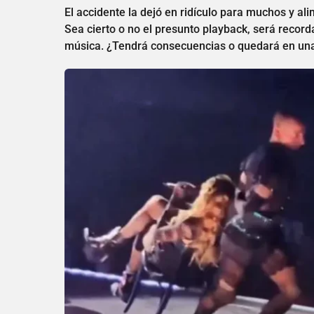
El accidente la dejó en ridículo para muchos y al
Sea cierto o no el presunto playback, será recor
música. ¿Tendrá consecuencias o quedará en una