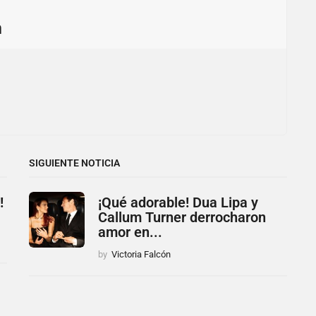
n
SIGUIENTE NOTICIA
!
¡Qué adorable! Dua Lipa y
Callum Turner derrocharon
amor en...
by
Victoria Falcón