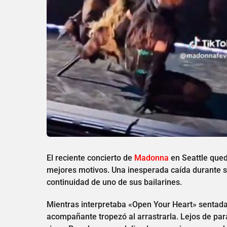
El reciente concierto de
Madonna
en Seattle qued
mejores motivos. Una inesperada caída durante s
continuidad de uno de sus bailarines.
Mientras interpretaba «Open Your Heart» sentada
acompañante tropezó al arrastrarla. Lejos de para