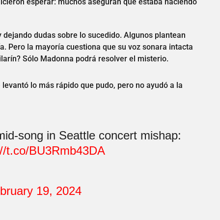
 hicieron esperar: muchos aseguran que estaba haciendo
 y dejando dudas sobre lo sucedido. Algunos plantean
ía. Pero la mayoría cuestiona que su voz sonara intacta
ailarín? Sólo Madonna podrá resolver el misterio.
 levantó lo más rápido que pudo, pero no ayudó a la
id-song in Seattle concert mishap:
://t.co/BU3Rmb43DA
bruary 19, 2024