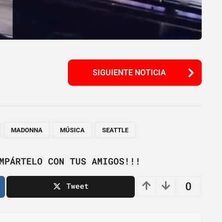
SIGUIENTE NOTICIA
,
,
,
MADONNA
MÚSICA
SEATTLE
MPÁRTELO CON TUS AMIGOS!!!
0
Tweet