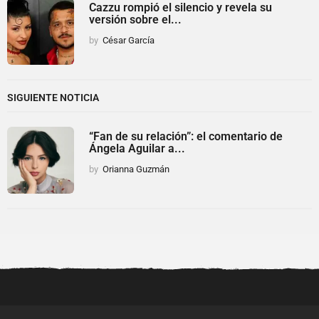
Cazzu rompió el silencio y revela su
versión sobre el...
by
César García
SIGUIENTE NOTICIA
“Fan de su relación”: el comentario de
Ángela Aguilar a...
by
Orianna Guzmán