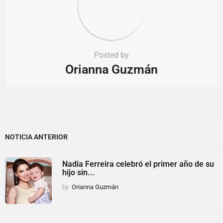
Posted by
Orianna Guzmán
NOTICIA ANTERIOR
Nadia Ferreira celebró el primer año de su
hijo sin...
by
Orianna Guzmán