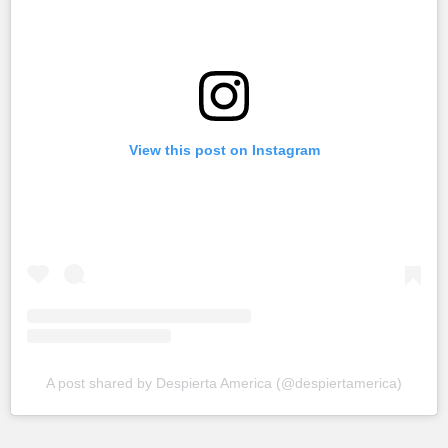
View this post on Instagram
A post shared by Despierta America (@despiertamerica)