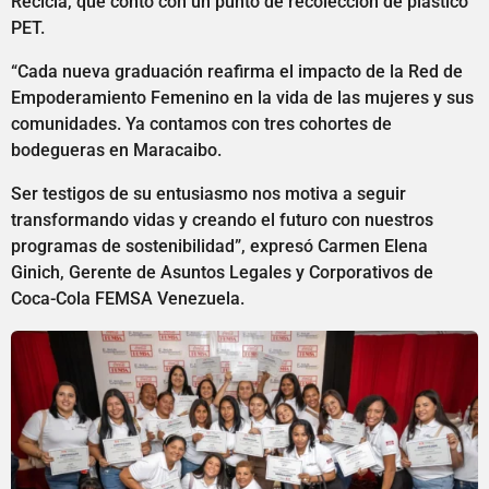
Recicla, que contó con un punto de recolección de plástico
PET.
“Cada nueva graduación reafirma el impacto de la Red de
Empoderamiento Femenino en la vida de las mujeres y sus
comunidades. Ya contamos con tres cohortes de
bodegueras en Maracaibo.
Ser testigos de su entusiasmo nos motiva a seguir
transformando vidas y creando el futuro con nuestros
programas de sostenibilidad”, expresó Carmen Elena
Ginich, Gerente de Asuntos Legales y Corporativos de
Coca-Cola FEMSA Venezuela.