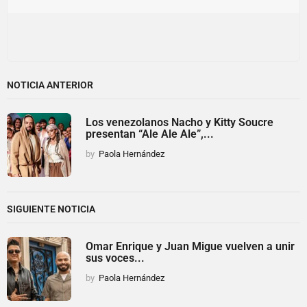
NOTICIA ANTERIOR
Los venezolanos Nacho y Kitty Soucre
presentan “Ale Ale Ale”,...
by
Paola Hernández
SIGUIENTE NOTICIA
Omar Enrique y Juan Migue vuelven a unir
sus voces...
by
Paola Hernández