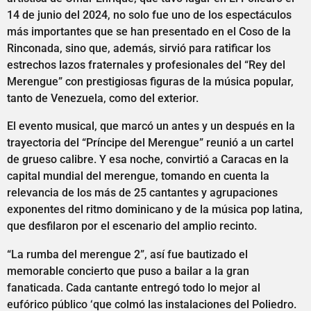
14 de junio del 2024, no solo fue uno de los espectáculos
más importantes que se han presentado en el Coso de la
Rinconada, sino que, además, sirvió para ratificar los
estrechos lazos fraternales y profesionales del “Rey del
Merengue” con prestigiosas figuras de la música popular,
tanto de Venezuela, como del exterior.
El evento musical, que marcó un antes y un después en la
trayectoria del “Príncipe del Merengue” reunió a un cartel
de grueso calibre. Y esa noche, convirtió a Caracas en la
capital mundial del merengue, tomando en cuenta la
relevancia de los más de 25 cantantes y agrupaciones
exponentes del ritmo dominicano y de la música pop latina,
que desfilaron por el escenario del amplio recinto.
“La rumba del merengue 2”, así fue bautizado el
memorable concierto que puso a bailar a la gran
fanaticada. Cada cantante entregó todo lo mejor al
eufórico público ‘que colmó las instalaciones del Poliedro.