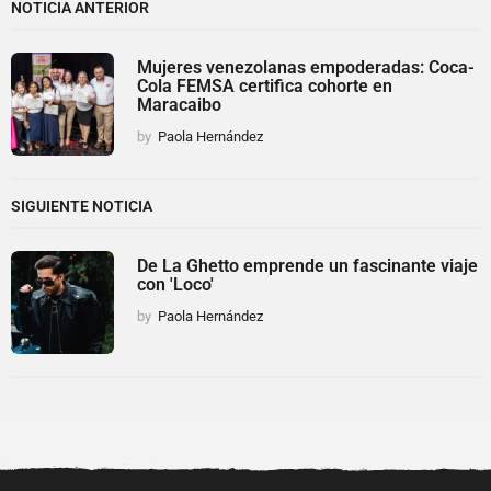
NOTICIA ANTERIOR
Mujeres venezolanas empoderadas: Coca-
Cola FEMSA certifica cohorte en
Maracaibo
by
Paola Hernández
SIGUIENTE NOTICIA
De La Ghetto emprende un fascinante viaje
con 'Loco'
by
Paola Hernández