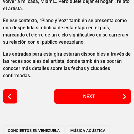
volver a mi casa, Miami… Pero duele dejar el hogar”, relató
el artista.
En ese contexto, “Piano y Voz” también se presenta como
una despedida simbólica de esta etapa en el país,
marcando el cierre de un ciclo significativo en su carrera y
su relación con el público venezolano.
Las entradas para esta gira estarán disponibles a través de
las redes sociales del artista, donde también se podrán
conocer más detalles sobre las fechas y ciudades
confirmadas.
P
NEXT
o
s
t
P
,
,
,
a
CONCIERTOS EN VENEZUELA
MÚSICA ACÚSTICA