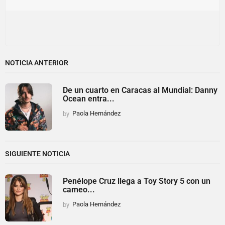
NOTICIA ANTERIOR
De un cuarto en Caracas al Mundial: Danny
Ocean entra...
by
Paola Hernández
SIGUIENTE NOTICIA
Penélope Cruz llega a Toy Story 5 con un
cameo...
by
Paola Hernández