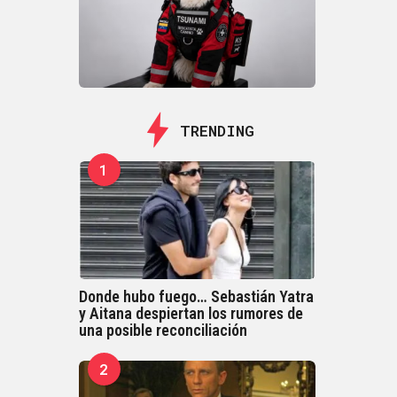
TRENDING
1
Donde hubo fuego… Sebastián Yatra
y Aitana despiertan los rumores de
una posible reconciliación
2