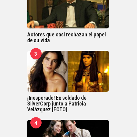
Actores que casi rechazan el papel
de su vida
3
¡Inesperado! Ex soldado de
SilverCorp junto a Patricia
Velázquez [FOTO]
4