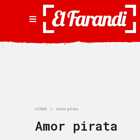
HOME
Amor pirata
Amor pirata