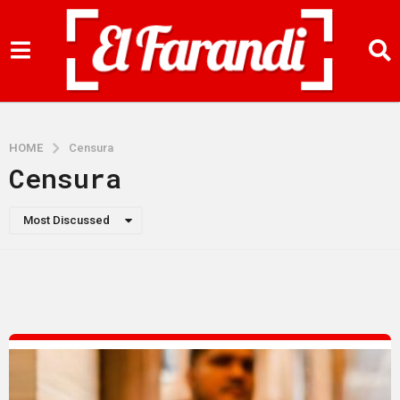
HOME
Censura
Censura
Most Discussed