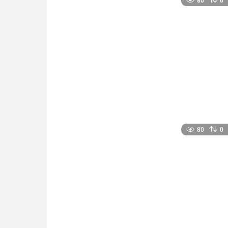
80
0
80
0