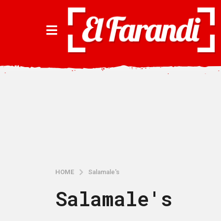
HOME
Salamale's
Salamale's