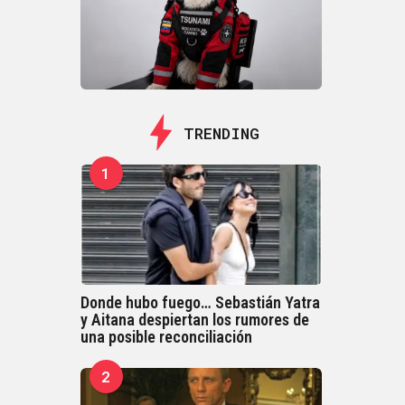
TRENDING
1
Donde hubo fuego… Sebastián Yatra
y Aitana despiertan los rumores de
una posible reconciliación
2