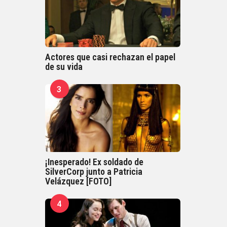
Actores que casi rechazan el papel
de su vida
3
¡Inesperado! Ex soldado de
SilverCorp junto a Patricia
Velázquez [FOTO]
4