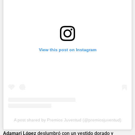
View this post on Instagram
A post shared by Premios Juventud (@premiosjuventud)
Adamari López
deslumbró con un vestido dorado y