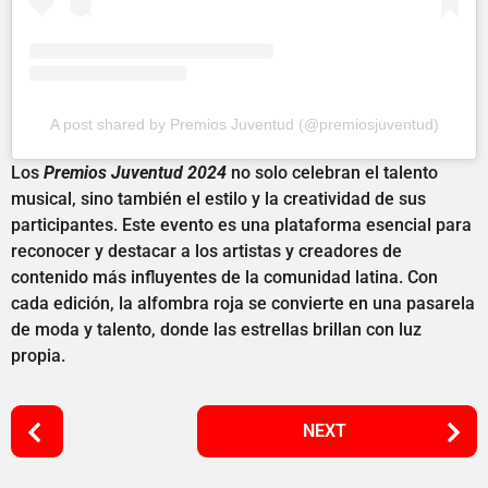
A post shared by Premios Juventud (@premiosjuventud)
Los
Premios Juventud 2024
no solo celebran el talento
musical, sino también el estilo y la creatividad de sus
participantes. Este evento es una plataforma esencial para
reconocer y destacar a los artistas y creadores de
contenido más influyentes de la comunidad latina. Con
cada edición, la alfombra roja se convierte en una pasarela
de moda y talento, donde las estrellas brillan con luz
propia.
P
NEXT
o
s