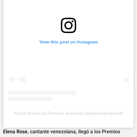
View this post on Instagram
A post shared by Premios Juventud (@premiosjuventud)
Elena Rose
, cantante venezolana, llegó a los Premios