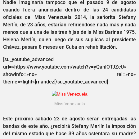
Nadie imaginaría tampoco que el pasado 9 de agosto
cuando fuera anunciada dentro de las 24 candidatas
oficiales del Miss Venezuela 2014, la señorita Stefany
Merlín, de 23 años, estarían refiriéndose nada más y nada
menos que a una de las tres hijas de la Miss Barinas 1975,
Helena Merlín, quien luego de sus suplicas al presidente
Chávez, pasara 8 meses en Cuba en rehabilitación.
[su_youtube_advanced
url=»https://www.youtube.com/watch?v=yQanlOTJZcU»
showinfo=»no» rel=»no»
theme=»light»]rnández[/su_youtube_advanced]
Miss Venezuela
Este próximo sábado 23 de agosto serán entregadas las
bandas de este año, ¿recibirá Stefany Merlín la imposición
del mismo estado que hace 39 años ostentara su madre?