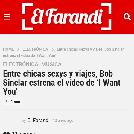
HOME
ELECTRÓNICA
Entre chicas sexys y viajes, Bob Sinclar
estrena el vídeo de ‘I Want You’
ELECTRÓNICA
,
MÚSICA
1
Entre chicas sexys y viajes, Bob
2
a
Sinclar estrena el vídeo de ‘I Want
ñ
You’
o
s
1 min
a
g
El Farandi
by
12 años ago
1
o
2
1
a
115
views