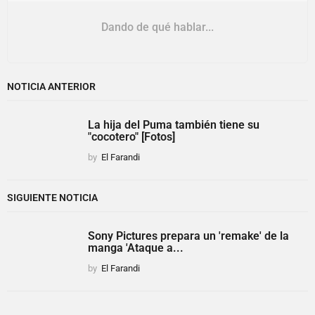
Dando de qué hablar...
NOTICIA ANTERIOR
La hija del Puma también tiene su
"cocotero" [Fotos]
by
El Farandi
SIGUIENTE NOTICIA
Sony Pictures prepara un 'remake' de la
manga 'Ataque a...
by
El Farandi