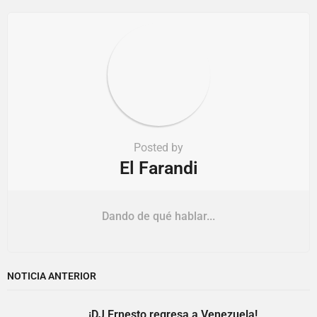
Posted by
El Farandi
Dando de qué hablar...
NOTICIA ANTERIOR
¡DJ Ernesto regresa a Venezuela!