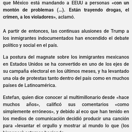
que México está mandando a EEUU a personas
«con un
montón de problemas (…). Están trayendo drogas, el
crimen, a los violadores»
, aclamó.
A partir de entonces, las continuas alusiones de Trump a
los inmigrantes indocumentados han encendido el debate
político y social en el país.
La postura del magnate sobre los inmigrantes mexicanos
en Estados Unidos se ha convertido en uno de los ejes de
su campaña electoral en los últimos meses, y ha levantado
una ola de protestas tanto dentro del país como en muchos
países de Latinoamérica.
Estefan, quien dice conocer al multimillonario desde «hace
muchos años», calificó sus comentarios «como
simplemente erróneos», y debido al eco que han tenido en
los medios de comunicación decidió producir una canción
para «levantar el orgullo y mostrar al mundo lo que (los