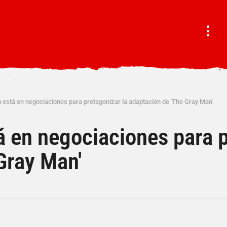
 está en negociaciones para protagonizar la adaptación de 'The Gray Man'
á en negociaciones para p
Gray Man'