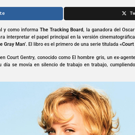
te
T
al y como informa
The Tracking Board
, la ganadora del Oscar
a interpretar el papel principal en la versión cinematográfic
he Gray Man’
. El libro es el primero de una serie titulada
«Court
a en Court Gentry, conocido como El hombre gris, un ex-agente
 día se movía en silencio de trabajo en trabajo, cumpliendo