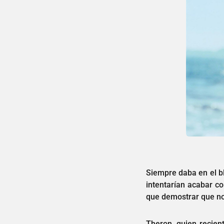
Siempre daba en el b
intentarían acabar c
que demostrar que no 
Theron, quien recien