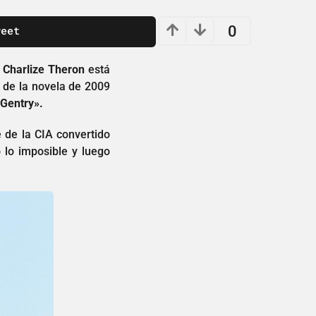
0
weet
Charlize Theron
está
a de la novela de 2009
 Gentry».
 de la CIA convertido
 lo imposible y luego