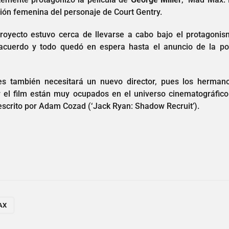
sión femenina del personaje de Court Gentry.
oyecto estuvo cerca de llevarse a cabo bajo el protagonis
acuerdo y todo quedó en espera hasta el anuncio de la pos
s también necesitará un nuevo director, pues los herman
ir el film están muy ocupados en el universo cinematográfico
escrito por Adam Cozad (‘Jack Ryan: Shadow Recruit’).
AX