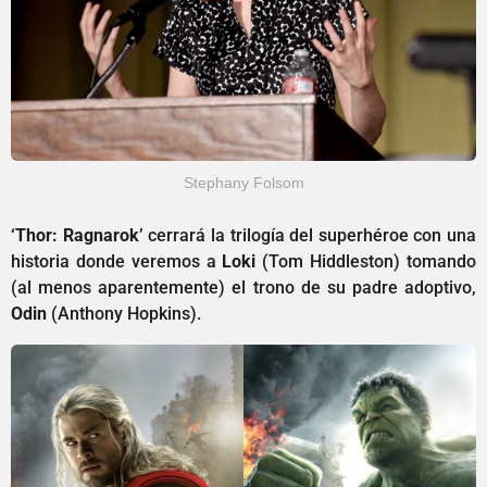
Stephany Folsom
‘Thor: Ragnarok’
cerrará la trilogía del superhéroe con una
historia donde veremos a
Loki
(Tom Hiddleston) tomando
(al menos aparentemente) el trono de su padre adoptivo,
Odin
(Anthony Hopkins).