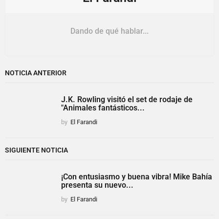
Dando de qué hablar...
NOTICIA ANTERIOR
J.K. Rowling visitó el set de rodaje de
"Animales fantásticos...
by
El Farandi
SIGUIENTE NOTICIA
¡Con entusiasmo y buena vibra! Mike Bahía
presenta su nuevo...
by
El Farandi