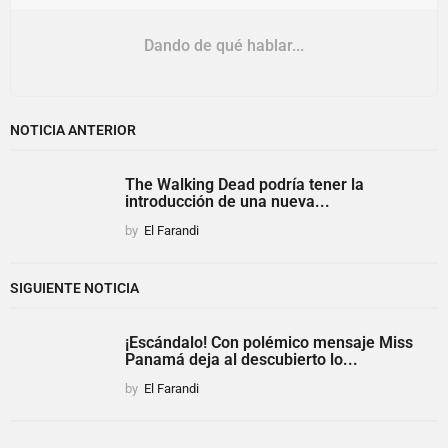
Dando de qué hablar...
NOTICIA ANTERIOR
The Walking Dead podría tener la
introducción de una nueva...
by
El Farandi
SIGUIENTE NOTICIA
¡Escándalo! Con polémico mensaje Miss
Panamá deja al descubierto lo...
by
El Farandi