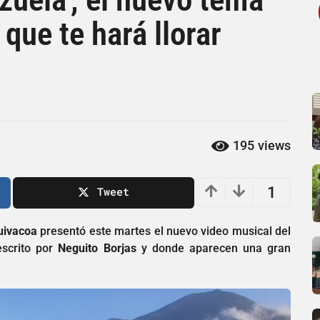
que te hará llorar
195
views
1
Tweet
uivacoa
presentó este martes el nuevo video musical del
escrito por
Neguito Borjas
y donde aparecen una gran