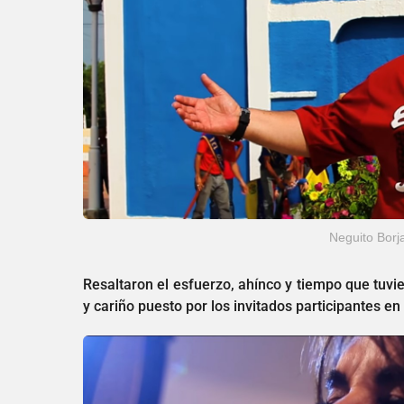
Neguito Borj
Resaltaron el esfuerzo, ahínco y tiempo que tuv
y cariño puesto por los invitados participantes en