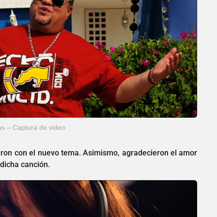
as – Captura de video
ieron con el nuevo tema. Asimismo, agradecieron el amor
 dicha canción.