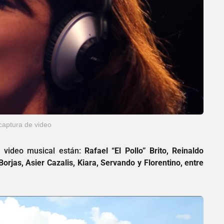
captura de video
el video musical están:
Rafael “El Pollo” Brito, Reinaldo
orjas, Asier Cazalis, Kiara, Servando y Florentino, entre