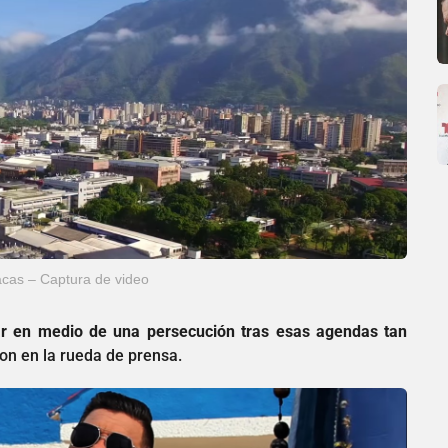
cas – Captura de video
r en medio de una persecución tras esas agendas tan
on en la rueda de prensa.