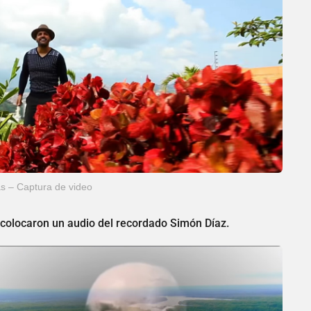
s – Captura de video
 colocaron un audio del recordado Simón Díaz.