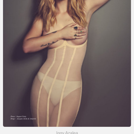
Iggy Azalea