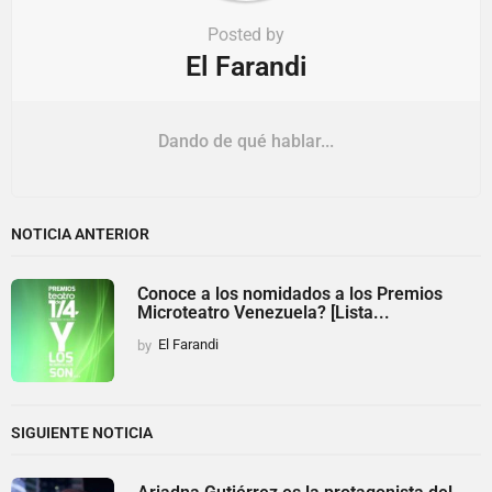
Posted by
El Farandi
Dando de qué hablar...
NOTICIA ANTERIOR
Conoce a los nomidados a los Premios
Microteatro Venezuela? [Lista...
by
El Farandi
SIGUIENTE NOTICIA