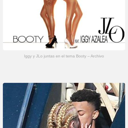
Iggy y JLo juntas en el tema Booty – Archivo