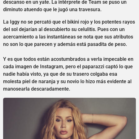
descanso en un yate. La intérprete de Team se puso un
diminuto atuendo que le jugó una travesura.
La Iggy no se percató que el bikini rojo y los potentes rayos
del sol dejarían al descubierto su celulitis. Pues con un
acercamiento a las instantáneas se nota que sus atributos
no son lo que parecen y además está pasadita de peso.
Y es que todos están acostumbrados a verla impecable en
cada imagen de Instagram, pero el paparazzi captó lo que
nadie había visto, ya que de su trasero colgaba esa
molesta piel de naranja y su novio lo hizo más evidente al
manosearla descaradamente.