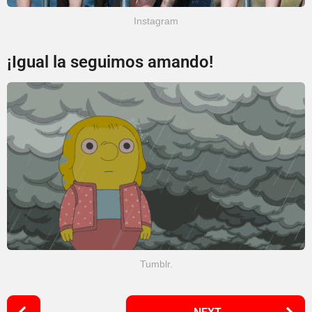
Instagram
¡Igual la seguimos amando!
Tumblr.
P