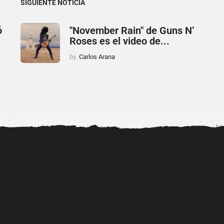
SIGUIENTE NOTICIA
ó
"November Rain" de Guns N’
Roses es el video de...
by
Carlos Arana