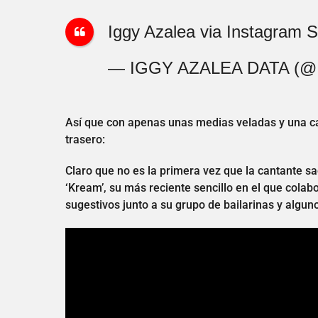
Iggy Azalea via Instagram S
— IGGY AZALEA DATA (@
Así que con apenas unas medias veladas y una ca
trasero:
Claro que no es la primera vez que la cantante sac
‘Kream’, su más reciente sencillo en el que cola
sugestivos junto a su grupo de bailarinas y algun