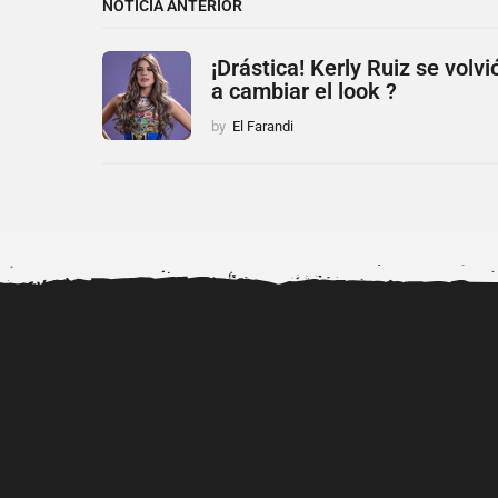
NOTICIA ANTERIOR
¡Drástica! Kerly Ruiz se volvi
a cambiar el look ?
by
El Farandi