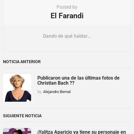
Posted by
El Farandi
Dando de qué hablar...
NOTICIA ANTERIOR
Publicaron una de las últimas fotos de
Christian Bach ??
by
Alejandro Bernal
SIGUIENTE NOTICIA
¡Yalitza Aparicio ya tiene su personaje en