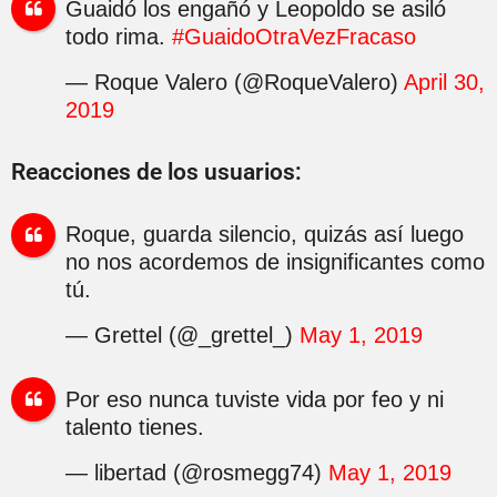
Guaidó los engañó y Leopoldo se asiló
todo rima.
#GuaidoOtraVezFracaso
— Roque Valero (@RoqueValero)
April 30,
2019
Reacciones de los usuarios:
Roque, guarda silencio, quizás así luego
no nos acordemos de insignificantes como
tú.
— Grettel (@_grettel_)
May 1, 2019
Por eso nunca tuviste vida por feo y ni
talento tienes.
— libertad (@rosmegg74)
May 1, 2019