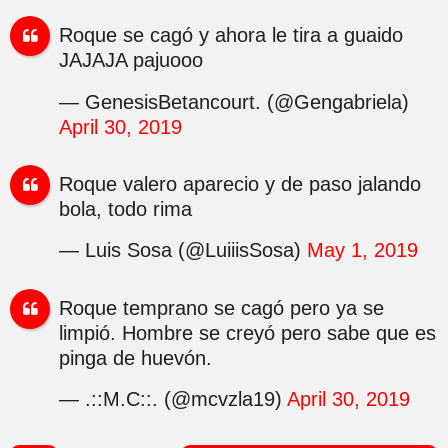
Roque se cagó y ahora le tira a guaido
JAJAJA pajuooo
— GenesisBetancourt. (@Gengabriela)
April 30, 2019
Roque valero aparecio y de paso jalando
bola, todo rima
— Luis Sosa (@LuiiisSosa)
May 1, 2019
Roque temprano se cagó pero ya se
limpió. Hombre se creyó pero sabe que es
pinga de huevón.
— .::M.C::. (@mcvzla19)
April 30, 2019